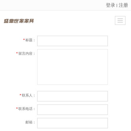
登录
注册
丨
很遗憾，因您的浏览器版本过低导致无法获得最佳浏览体验，推荐下载安装谷歌浏览器！
*
标题：
*
留言内容：
*
联系人：
*
联系电话：
邮箱：