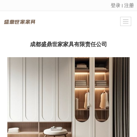
登录
注册
丨
很遗憾，因您的浏览器版本过低导致无法获得最佳浏览体验，推荐下载安装谷歌浏览器！
成都盛鼎世家家具有限责任公司