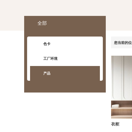
全部
您当前的位
色卡
工厂环境
产品
衣柜