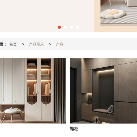
置：
首页
产品展示
产品
>
>
鞋柜