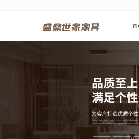
很遗憾，因您的浏览器版本过低导致
首