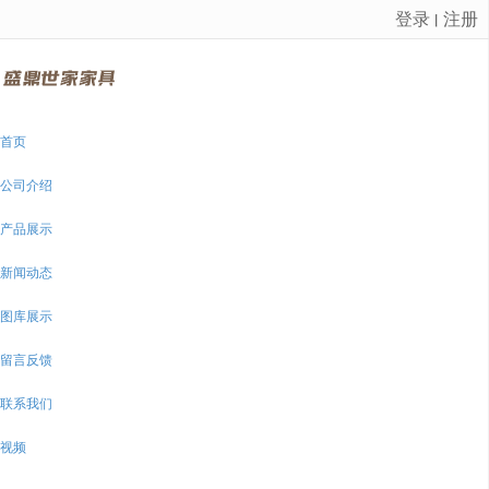
登录
注册
丨
很遗憾，因您的浏览器版本过低导致无法获得最佳浏览体验，推荐下载安装谷歌浏览器！
首页
公司介绍
产品展示
新闻动态
图库展示
留言反馈
联系我们
视频